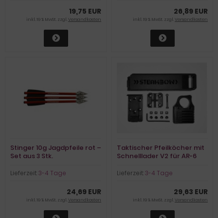
19,75 EUR
26,89 EUR
inkl. 19 % MwSt. zzgl.
Versandkosten
inkl. 19 % MwSt. zzgl.
Versandkosten
Stinger 10g Jagdpfeile rot –
Taktischer Pfeilköcher mit
Set aus 3 Stk.
Schnelllader V2 für AR-6
Stinger II
Lieferzeit:
3-4 Tage
Lieferzeit:
3-4 Tage
24,69 EUR
29,63 EUR
inkl. 19 % MwSt. zzgl.
Versandkosten
inkl. 19 % MwSt. zzgl.
Versandkosten