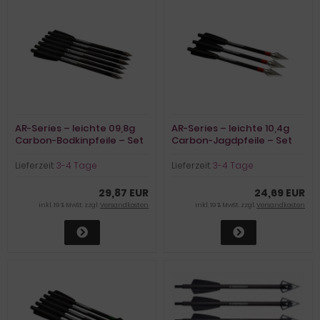
AR-Series – leichte 09,8g
AR-Series – leichte 10,4g
Carbon-Bodkinpfeile – Set
Carbon-Jagdpfeile – Set
aus 6 Stk.
aus 3 Stk.
Lieferzeit:
3-4 Tage
Lieferzeit:
3-4 Tage
29,87 EUR
24,69 EUR
inkl. 19 % MwSt. zzgl.
Versandkosten
inkl. 19 % MwSt. zzgl.
Versandkosten