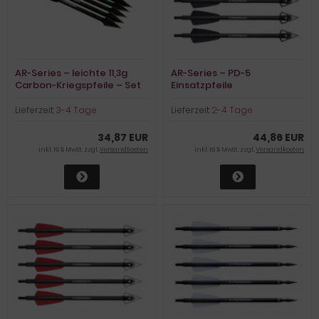
AR-Series – leichte 11,3g
AR-Series – PD-5
Carbon-Kriegspfeile – Set
Einsatzpfeile
aus 5 Stk.
Lieferzeit:
3-4 Tage
Lieferzeit:
2-4 Tage
34,87 EUR
44,86 EUR
inkl. 19 % MwSt. zzgl.
Versandkosten
inkl. 19 % MwSt. zzgl.
Versandkosten