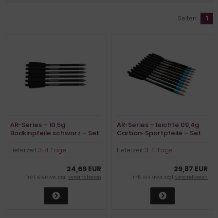
Seiten:
1
AR-Series – 10,5g
AR-Series – leichte 09,4g
Bodkinpfeile schwarz – Set
Carbon-Sportpfeile – Set
aus 6 Stk.
aus 10 Stk.
Lieferzeit:
3-4 Tage
Lieferzeit:
3-4 Tage
24,69 EUR
29,87 EUR
inkl. 19 % MwSt. zzgl.
Versandkosten
inkl. 19 % MwSt. zzgl.
Versandkosten