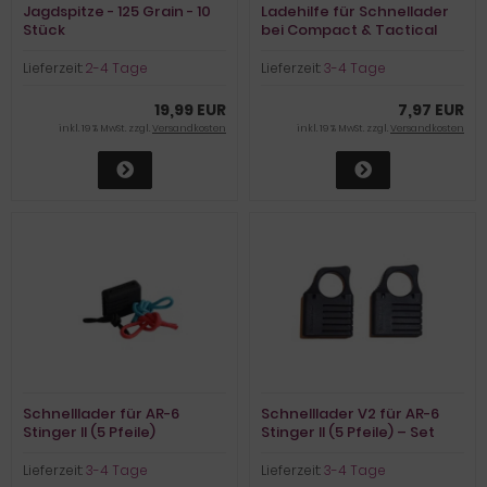
Jagdspitze - 125 Grain - 10
Ladehilfe für Schnellader
Stück
bei Compact & Tactical
Lieferzeit:
2-4 Tage
Lieferzeit:
3-4 Tage
19,99 EUR
7,97 EUR
inkl. 19 % MwSt. zzgl.
Versandkosten
inkl. 19 % MwSt. zzgl.
Versandkosten
Schnelllader für AR-6
Schnelllader V2 für AR-6
Stinger II (5 Pfeile)
Stinger II (5 Pfeile) – Set
aus 2 Stk.
Lieferzeit:
3-4 Tage
Lieferzeit:
3-4 Tage