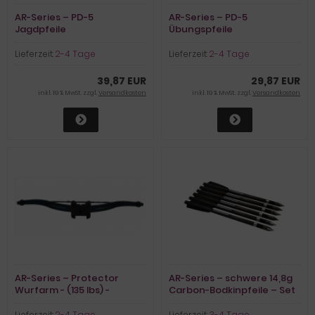
AR-Series – PD-5
AR-Series – PD-5
Jagdpfeile
Übungspfeile
Lieferzeit:
2-4 Tage
Lieferzeit:
2-4 Tage
39,87 EUR
29,87 EUR
inkl. 19 % MwSt. zzgl.
Versandkosten
inkl. 19 % MwSt. zzgl.
Versandkosten
AR-Series – Protector
AR-Series – schwere 14,8g
Wurfarm - (135 lbs) -
Carbon-Bodkinpfeile – Set
vormontiert
aus 6 Stk.
Lieferzeit:
2-4 Tage
Lieferzeit:
3-4 Tage