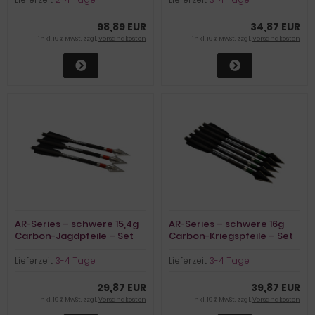
98,89 EUR
34,87 EUR
inkl. 19 % MwSt. zzgl.
Versandkosten
inkl. 19 % MwSt. zzgl.
Versandkosten
AR-Series – schwere 15,4g
AR-Series – schwere 16g
Carbon-Jagdpfeile – Set
Carbon-Kriegspfeile – Set
aus 3 Stk.
aus 5 Stk.
Lieferzeit:
3-4 Tage
Lieferzeit:
3-4 Tage
29,87 EUR
39,87 EUR
inkl. 19 % MwSt. zzgl.
Versandkosten
inkl. 19 % MwSt. zzgl.
Versandkosten