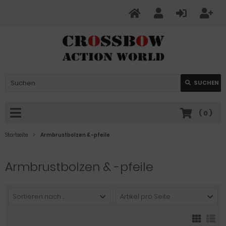
SUCHEN
(
0
)
Startseite
Armbrustbolzen & -pfeile
Armbrustbolzen & -pfeile
Sortieren nach ...
Artikel pro Seite