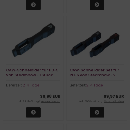
CAW-Schnellader für PD-5
CAW-Schnellader Set für
von Steambow - 1 Stück
PD-5 von Steambow - 2
Stück
Lieferzeit:
2-4 Tage
Lieferzeit:
2-4 Tage
39,98 EUR
69,97 EUR
inkl. 19 % MwSt. zzgl.
Versandkosten
inkl. 19 % MwSt. zzgl.
Versandkosten