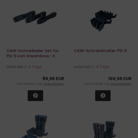
CAW-Schnellader Set für
CAW-Schrankhalter PD-5
PD-5 von Steambow - 3
Stück
Lieferzeit:
2-4 Tage
Lieferzeit:
2-4 Tage
89,96 EUR
109,96 EUR
inkl. 19 % MwSt. zzgl.
Versandkosten
inkl. 19 % MwSt. zzgl.
Versandkosten