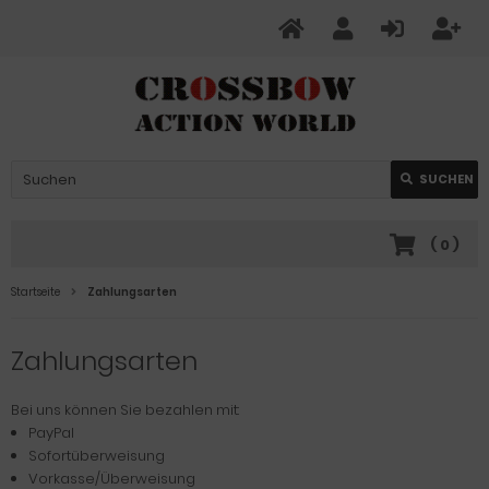
SUCHEN
(
0
)
Startseite
Zahlungsarten
Zahlungsarten
Bei uns können Sie bezahlen mit:
PayPal
Sofortüberweisung
Vorkasse/Überweisung