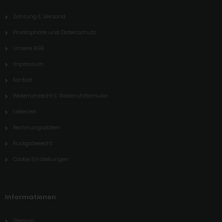
Zahlung & Versand
Privatsphäre und Datenschutz
Unsere AGB
Impressum
Kontakt
Widerrufsrecht & Widerrufsformular
Lieferzeit
Rechnungsdaten
Rückgaberecht
Cookie Einstellungen
Informationen
Sitemap