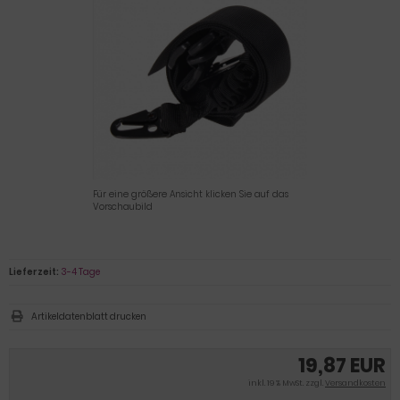
Für eine größere Ansicht klicken Sie auf das
Vorschaubild
Lieferzeit:
3-4 Tage
Artikeldatenblatt drucken
19,87 EUR
inkl. 19 % MwSt. zzgl.
Versandkosten