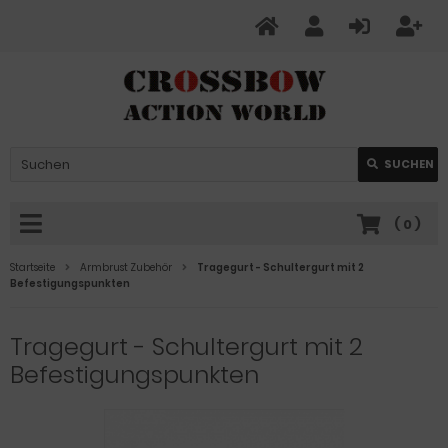
SUCHEN
(
0
)
Startseite
Armbrust Zubehör
Tragegurt - Schultergurt mit 2
Befestigungspunkten
Tragegurt - Schultergurt mit 2
Befestigungspunkten