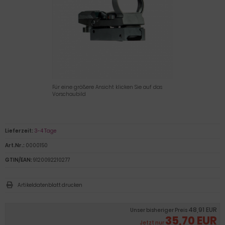
Für eine größere Ansicht klicken Sie auf das
Vorschaubild
Lieferzeit:
3-4 Tage
Art.Nr.:
0000150
GTIN/EAN:
9120092210277
Artikeldatenblatt drucken
48,91 EUR
Unser bisheriger Preis
35,70 EUR
Jetzt nur