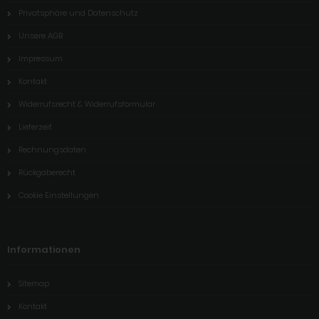
Privatsphäre und Datenschutz
Unsere AGB
Impressum
Kontakt
Widerrufsrecht & Widerrufsformular
Lieferzeit
Rechnungsdaten
Rückgaberecht
Cookie Einstellungen
Informationen
Sitemap
Kontakt