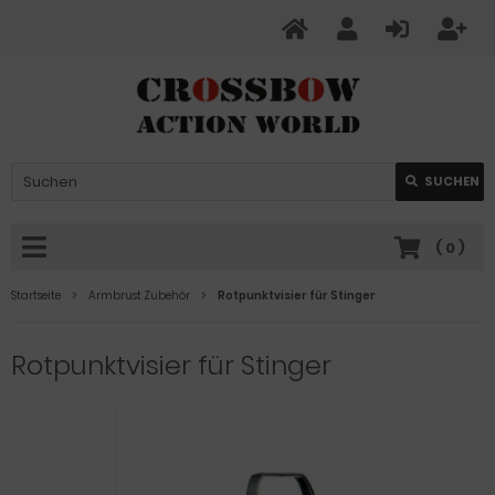
SUCHEN
(
0
)
Startseite
Armbrust Zubehör
Rotpunktvisier für Stinger
Rotpunktvisier für Stinger